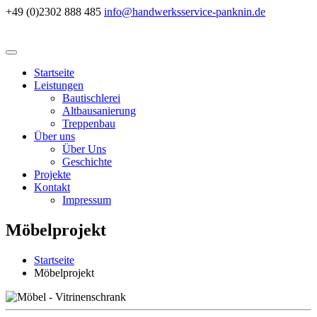
+49 (0)2302 888 485
info@handwerksservice-panknin.de
Startseite
Leistungen
Bautischlerei
Altbausanierung
Treppenbau
Über uns
Über Uns
Geschichte
Projekte
Kontakt
Impressum
Möbelprojekt
Startseite
Möbelprojekt